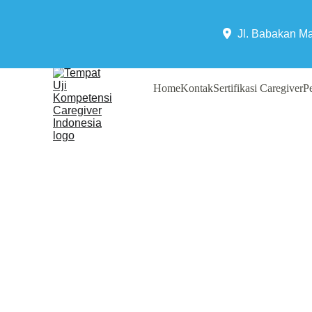
Jl. Babakan M
Home
Kontak
Sertifikasi Caregiver
Pe